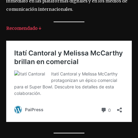
inmediato en las plataformas digitales y en los medios de
comunicación internacionales.
Recomendado ↓