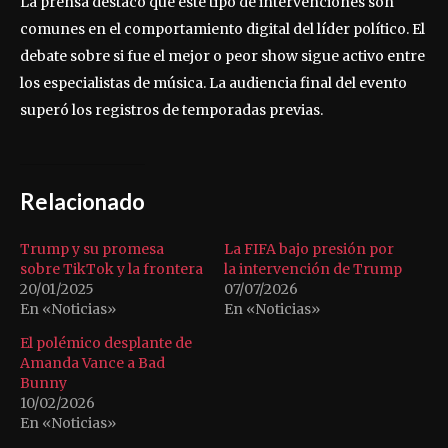
La prensa destacó que este tipo de intervenciones son
comunes en el comportamiento digital del líder político. El
debate sobre si fue el mejor o peor show sigue activo entre
los especialistas de música. La audiencia final del evento
superó los registros de temporadas previas.
Relacionado
Trump y su promesa
La FIFA bajo presión por
sobre TikTok y la frontera
la intervención de Trump
20/01/2025
07/07/2026
En «Noticias»
En «Noticias»
El polémico desplante de
Amanda Vance a Bad
Bunny
10/02/2026
En «Noticias»