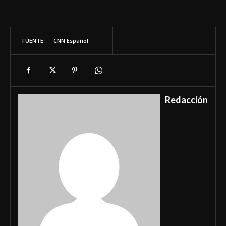
FUENTE
CNN Español
Redacción