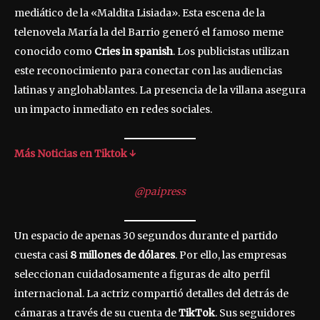
mediático de la «Maldita Lisiada». Esta escena de la
telenovela María la del Barrio generó el famoso meme
conocido como
Cries in spanish
. Los publicistas utilizan
este reconocimiento para conectar con las audiencias
latinas y anglohablantes. La presencia de la villana asegura
un impacto inmediato en redes sociales.
Más Noticias en Tiktok ↓
@paipress
Un espacio de apenas 30 segundos durante el partido
cuesta casi
8 millones de dólares
. Por ello, las empresas
seleccionan cuidadosamente a figuras de alto perfil
internacional. La actriz compartió detalles del detrás de
cámaras a través de su cuenta de
TikTok
. Sus seguidores