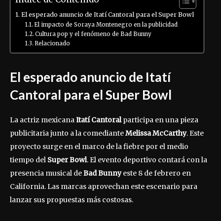
El esperado anuncio de Itatí Cantoral para el Super Bowl
El impacto de Soraya Montenegro en la publicidad
Cultura pop y el fenómeno de Bad Bunny
Relacionado
El esperado anuncio de Itatí
Cantoral para el Super Bowl
La actriz mexicana
Itatí Cantoral
participa en una pieza
publicitaria junto a la comediante
Melissa McCarthy
. Este
proyecto surge en el marco de la fiebre por el medio
tiempo del
Super Bowl
. El evento deportivo contará con la
presencia musical de
Bad Bunny
este 8 de febrero en
California. Las marcas aprovechan este escenario para
lanzar sus propuestas más costosas.