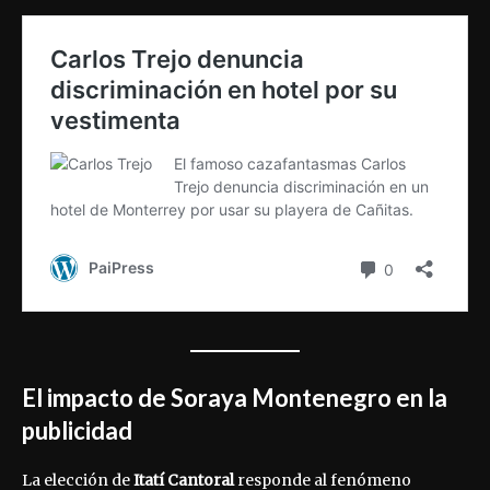
El impacto de Soraya Montenegro en la
publicidad
La elección de
Itatí Cantoral
responde al fenómeno