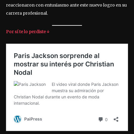
reaccionaron con entusiasmo ante este nuevo logro en su
carrera profesional.
Por sí te lo perdiste ↓