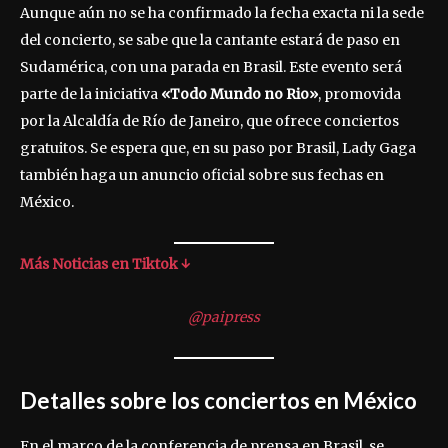
Aunque aún no se ha confirmado la fecha exacta ni la sede
del concierto, se sabe que la cantante estará de paso en
Sudamérica, con una parada en Brasil. Este evento será
parte de la iniciativa
«Todo Mundo no Rio»
, promovida
por la Alcaldía de Río de Janeiro, que ofrece conciertos
gratuitos. Se espera que, en su paso por Brasil, Lady Gaga
también haga un anuncio oficial sobre sus fechas en
México.
Más Noticias en Tiktok ↓
@paipress
Detalles sobre los conciertos en México
En el marco de la conferencia de prensa en Brasil, se