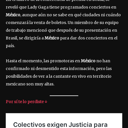
reveló que Lady Gaga tiene programados conciertos en
México
, aunque aún no se sabe en qué ciudades ni cuándo
comenzará la venta de boletos. Un miembro de su equipo
de trabajo mencionó que después de su presentación en
Brasil, se dirigiría a
México
para dar dos conciertos en el
país.
Hasta el momento, las promotoras en
México
no han
confirmado ni desmentido esta información, pero las
posibilidades de ver a la cantante en vivo en territorio
mexicano son muy altas.
Por sí te lo perdiste ↓