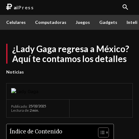
ai
Press
Celulares
Computadoras
Juegos
Gadgets
Inteli
¿Lady Gaga regresa a México?
Aquí te contamos los detalles
Noticias
25/02/2025
Publicado:
Lectura de:
2
min.
Índice de Contenido