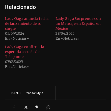
Relacionado
Lady Gaga anuncia fecha
Lady Gaga Sorprende con
de lanzamiento de su
un Mensaje en Español en
single
México
05/09/2024
28/04/2025
En «Noticias»
En «Noticias»
Lady Gaga confirma la
esperada secuela de
Telephone
07/03/2025
En «Noticias»
FUENTE
Yahoo! Style