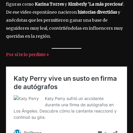
figuras como
Karina Torres
y
Kimberly ‘La más preciosa’
.
De ese video espontáneo nacieron
historias divertidas
y
anécdotas que les permitieron ganar una base de
seguidores muy leal, convirtiéndolas en influencers muy
queridas en la región.
Por sí te lo perdiste ↓