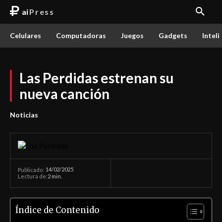
ai
Press
Celulares
Computadoras
Juegos
Gadgets
Inteli
Las Perdidas estrenan su
nueva canción
Noticias
14/02/2025
Publicado:
Lectura de:
2
min.
Índice de Contenido