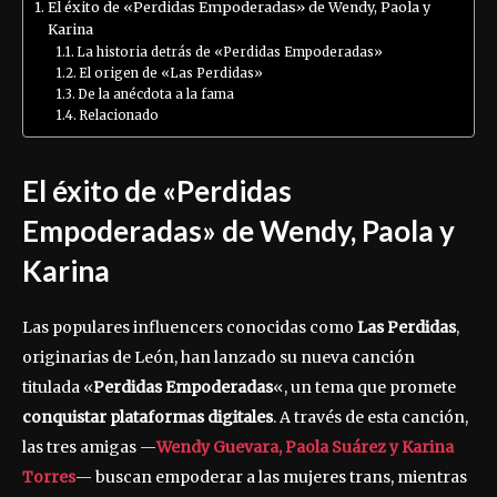
El éxito de «Perdidas Empoderadas» de Wendy, Paola y
Karina
La historia detrás de «Perdidas Empoderadas»
El origen de «Las Perdidas»
De la anécdota a la fama
Relacionado
El éxito de «Perdidas
Empoderadas» de Wendy, Paola y
Karina
Las populares influencers conocidas como
Las Perdidas
,
originarias de León, han lanzado su nueva canción
titulada «
Perdidas Empoderadas
«, un tema que promete
conquistar plataformas digitales
. A través de esta canción,
las tres amigas —
Wendy Guevara, Paola Suárez y Karina
Torres
— buscan empoderar a las mujeres trans, mientras