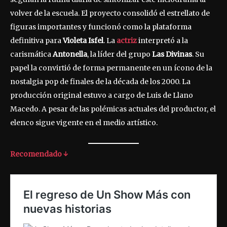
volver de la escuela. El proyecto consolidó el estrellato de
figuras importantes y funcionó como la plataforma
definitiva para
Violeta Isfel
. La
actriz
interpretó a la
carismática
Antonella
, la líder del grupo
Las Divinas
. Su
papel la convirtió de forma permanente en un ícono de la
nostalgia pop de finales de la década de los 2000. La
producción original estuvo a cargo de Luis de Llano
Macedo. A pesar de las polémicas actuales del productor, el
elenco sigue vigente en el medio artístico.
Recomendado ↓