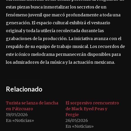
estas piezas busca inmortalizar los secretos de un
fenómeno juvenil que marcó profundamente a toda una
generación. El espacio cultural exhibirá el vestuario
original y toda la utilería recolectada durante las
grabaciones de la producción. La iniciativa avanza con el
respaldo de su equipo de trabajo musical. Los recuerdos de
este icónico melodrama permanecerán disponibles para
los admiradores de la música y la actuación mexicana.
Relacionado
Turista se lanza de lancha
El sorpresivo reencuentro
en Pátzcuaro
de Black Eyed Peas y
19/05/2026
Fergie
En «Noticias»
26/05/2026
En «Noticias»