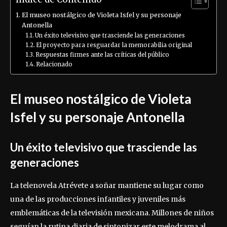
El museo nostálgico de Violeta Isfel y su personaje
Antonella
Un éxito televisivo que trasciende las generaciones
El proyecto para resguardar la memorabilia original
Respuestas firmes ante las críticas del público
Relacionado
El museo nostálgico de Violeta
Isfel y su personaje Antonella
Un éxito televisivo que trasciende las
generaciones
La telenovela Atrévete a soñar mantiene su lugar como
una de las producciones infantiles y juveniles más
emblemáticas de la televisión mexicana. Millones de niños
seguían la rutina diaria de sintonizar este melodrama al