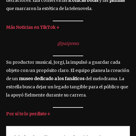
detractores. Ella conserva las
icónicas botas
y las
plumas
que marcaron la estética de la telenovela.
Más Noticias en TikTok ↓
@paipress
Su productor musical, Jorgi, la impulsó a guardar cada
objeto con un propósito claro. El equipo planea la creación
de un
museo dedicado a los fanáticos
del melodrama. La
estrella busca dejar un legado tangible para el público que
la apoyó fielmente durante su carrera.
Por sí te lo perdiste ↓