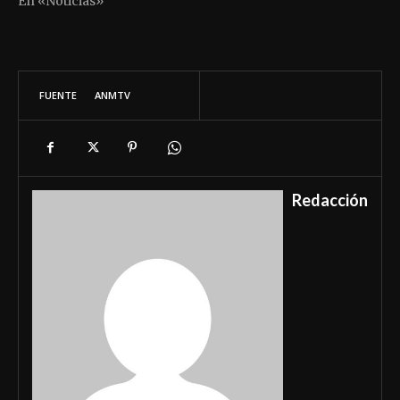
En «Noticias»
FUENTE
ANMTV
Redacción