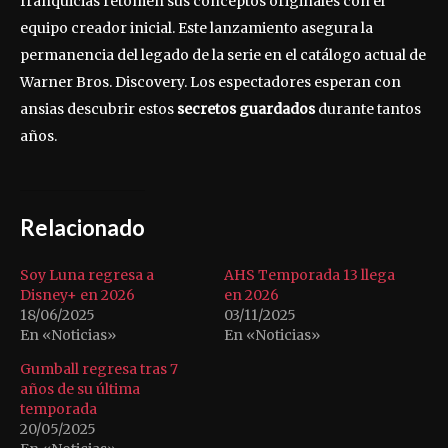
franquicias retomen sus conceptos originales con el
equipo creador inicial. Este lanzamiento asegura la
permanencia del legado de la serie en el catálogo actual de
Warner Bros. Discovery. Los espectadores esperan con
ansias descubrir estos
secretos guardados
durante tantos
años.
Relacionado
Soy Luna regresa a
AHS Temporada 13 llega
Disney+ en 2026
en 2026
18/06/2025
03/11/2025
En «Noticias»
En «Noticias»
Gumball regresa tras 7
años de su última
temporada
20/05/2025