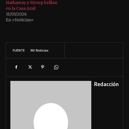
Hathaway y Streep brillan
en la Casa Azul
31/03/2026
En «Noticias»
FUENTE
NV Noticias
Redacción