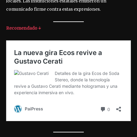
locales. Las instituciones estatales emitieron un
comunicado firme contra estas expresiones.
Recomendado ↓