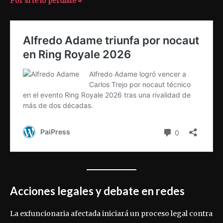
Por sí te lo perdiste ↓
Acciones legales y debate en redes
La exfuncionaria afectada iniciará un proceso legal contra