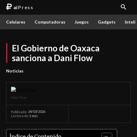
ai
Press
Celulares
Computadoras
Juegos
Gadgets
Inteli
El Gobierno de Oaxaca
sanciona a Dani Flow
Noticias
Dani Flow
24/03/2026
Publicado:
Lectura de:
1
min.
Índice de Contenido