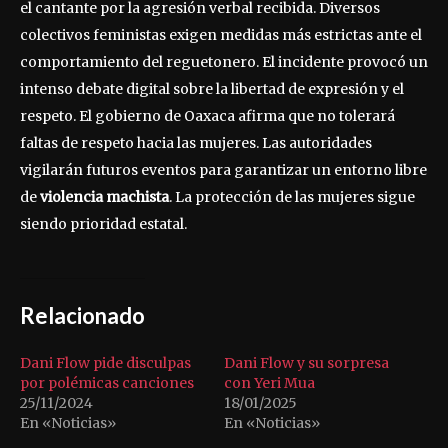
el cantante por la agresión verbal recibida. Diversos
colectivos feministas exigen medidas más estrictas ante el
comportamiento del reguetonero. El incidente provocó un
intenso debate digital sobre la libertad de expresión y el
respeto. El gobierno de Oaxaca afirma que no tolerará
faltas de respeto hacia las mujeres. Las autoridades
vigilarán futuros eventos para garantizar un entorno libre
de
violencia machista
. La protección de las mujeres sigue
siendo prioridad estatal.
Relacionado
Dani Flow pide disculpas
Dani Flow y su sorpresa
por polémicas canciones
con Yeri Mua
25/11/2024
18/01/2025
En «Noticias»
En «Noticias»