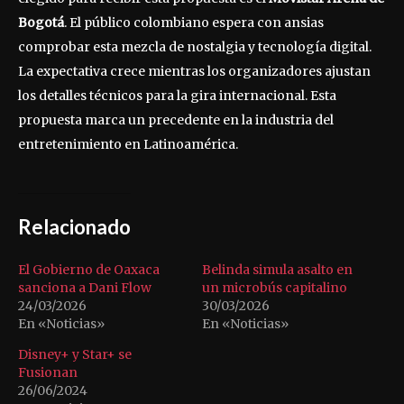
Bogotá
. El público colombiano espera con ansias
comprobar esta mezcla de nostalgia y tecnología digital.
La expectativa crece mientras los organizadores ajustan
los detalles técnicos para la gira internacional. Esta
propuesta marca un precedente en la industria del
entretenimiento en Latinoamérica.
Relacionado
El Gobierno de Oaxaca
Belinda simula asalto en
sanciona a Dani Flow
un microbús capitalino
24/03/2026
30/03/2026
En «Noticias»
En «Noticias»
Disney+ y Star+ se
Fusionan
26/06/2024