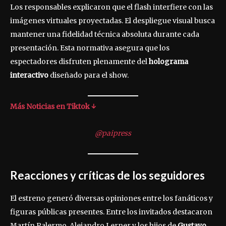
Los responsables explicaron que el flash interfiere con las
imágenes virtuales proyectadas. El despliegue visual busca
mantener una fidelidad técnica absoluta durante cada
presentación. Esta normativa asegura que los
espectadores disfruten plenamente del
holograma
interactivo
diseñado para el show.
Más Noticias en Tiktok ↓
@paipress
Reacciones y críticas de los seguidores
El estreno generó diversas opiniones entre los fanáticos y
figuras públicas presentes. Entre los invitados destacaron
Martín Palermo, Alejandro Lerner y los hijos de
Gustavo