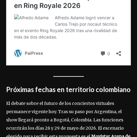
Próximas fechas en territorio colombiano
El debate sobre el futuro de los conciertos virtuales
permanece vigente hoy. Tras su paso por Argentina, el
show llegará pronto a Bogotá, Colombia. Las funciones
ocurrirán los días 28 y 29 de mayo de 2026. El escenario
elegido para recibir esta propuesta es el
Movistar Arena de