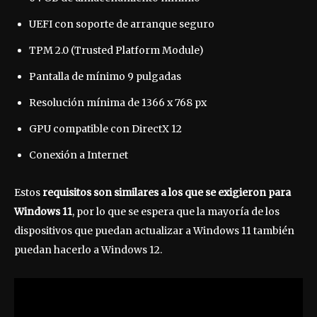
UEFI con soporte de arranque seguro
TPM 2.0 (Trusted Platform Module)
Pantalla de mínimo 9 pulgadas
Resolución mínima de 1366 x 768 px
GPU compatible con DirectX 12
Conexión a Internet
Estos
requisitos son similares a los que se exigieron para
Windows 11
, por lo que se espera que la mayoría de los
dispositivos que puedan actualizar a Windows 11 también
puedan hacerlo a Windows 12.