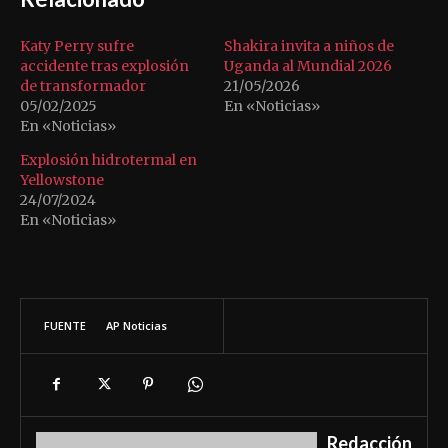
Katy Perry sufre
Shakira invita a niños de
accidente tras explosión
Uganda al Mundial 2026
de transformador
21/05/2026
05/02/2025
En «Noticias»
En «Noticias»
Explosión hidrotermal en
Yellowstone
24/07/2024
En «Noticias»
FUENTE
AP Noticias
Redacción