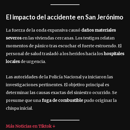
El impacto del accidente en San Jerónimo
La fuerza de la onda expansiva causó
daños materiales
severos
en las viviendas cercanas. Los testigos relatan
momentos de pánico tras escuchar el fuerte estruendo. El
personal de salud trasladó a los heridos hacia los
hospitales
locales
de urgencia.
Las autoridades de la Policía Nacional ya iniciaron las
investigaciones pertinentes. El objetivo principal es
determinar las causas exactas del siniestro ocurrido. Se
presume que una
fuga de combustible
pudo originar la
chispa inicial.
Más Noticias en Tiktok ↓