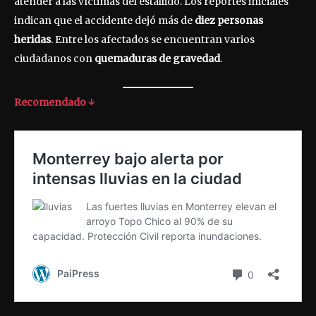
atender a las víctimas del estallido. Los reportes iniciales
indican que el accidente dejó más de
diez personas
heridas
. Entre los afectados se encuentran varios
ciudadanos con
quemaduras de gravedad
.
Recomendado ↓