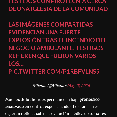
FESTEJOS CON PIROTECNIA CERCA
DE UNA IGLESIA DE LA COMUNIDAD
LAS IMÁGENES COMPARTIDAS
EVIDENCIAN UNA FUERTE
EXPLOSIÓN TRAS EL INCENDIO DEL
NEGOCIO AMBULANTE. TESTIGOS
REFIEREN QUE FUERON VARIOS
LOS…
PIC.TWITTER.COM/P1RBFVLNS5
— Milenio (@Milenio)
May 15, 2026
Muchos de los heridos permanecen bajo
pronóstico
reservado
en centros especializados. Los familiares
esperan noticias sobre la evolución médica de sus seres