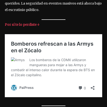
queridos. La seguridad en eventos masivos está ahora bajo
el escrutinio público.
Por sí te lo perdiste ↓