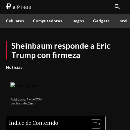
ai
Press
Celulares
Computadoras
Juegos
Gadgets
Inteli
Sheinbaum responde a Eric
Trump con firmeza
Noticias
19/06/2025
Publicado:
Lectura de:
2
min.
Índice de Contenido