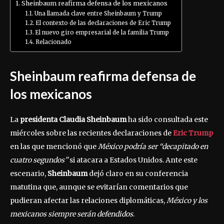
Sheinbaum reafirma defensa de los mexicanos
Una llamada clave entre Sheinbaum y Trump
El contexto de las declaraciones de Eric Trump
El nuevo giro empresarial de la familia Trump
Relacionado
Sheinbaum reafirma defensa de
los mexicanos
La
presidenta Claudia Sheinbaum
ha sido consultada este
miércoles sobre las recientes declaraciones de
Eric Trump
en las que mencionó que
México podría ser “decapitado en
cuatro segundos”
si atacara a Estados Unidos. Ante este
escenario,
Sheinbaum
dejó claro en su conferencia
matutina que, aunque se evitarían comentarios que
pudieran afectar las relaciones diplomáticas,
México y los
mexicanos siempre serán defendidos
.