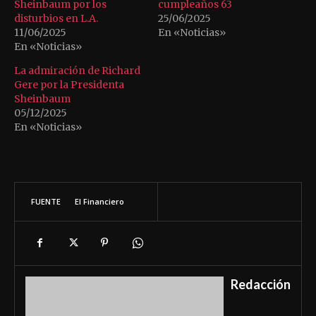
Sheinbaum por los
cumpleaños 63
disturbios en L.A.
25/06/2025
11/06/2025
En «Noticias»
En «Noticias»
La admiración de Richard
Gere por la Presidenta
Sheinbaum
05/12/2025
En «Noticias»
FUENTE
El Financiero
Redacción