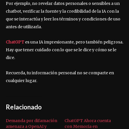
Por ejemplo, no revelar datos personales o sensibles a un
chatbot, verificar la fuente y la credibilidad de la IA con la
que se interactúa y leer los términos y condiciones de uso
antes de utilizarla.
ChatGPT
es una IA impresionante, pero también peligrosa.
Hay que tener cuidado con lo que se le dice y cómo se le
dice.
Recuerda, tu información personal no se comparte en
cualquier lugar.
Relacionado
Demanda por difamación
ChatGPT Ahora cuenta
amenaza a OpenAI y
con Memoria en