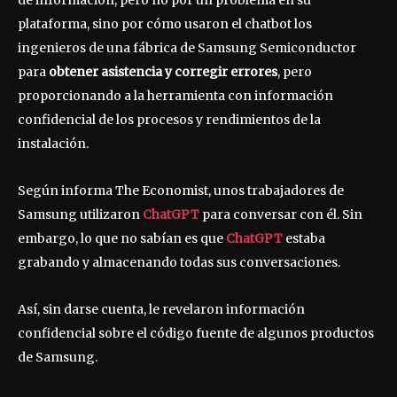
de información, pero no por un problema en su
plataforma, sino por cómo usaron el chatbot los
ingenieros de una fábrica de Samsung Semiconductor
para
obtener asistencia y corregir errores
, pero
proporcionando a la herramienta con información
confidencial de los procesos y rendimientos de la
instalación.
Según informa The Economist, unos trabajadores de
Samsung utilizaron
ChatGPT
para conversar con él. Sin
embargo, lo que no sabían es que
ChatGPT
estaba
grabando y almacenando todas sus conversaciones.
Así, sin darse cuenta, le revelaron información
confidencial sobre el código fuente de algunos productos
de Samsung.