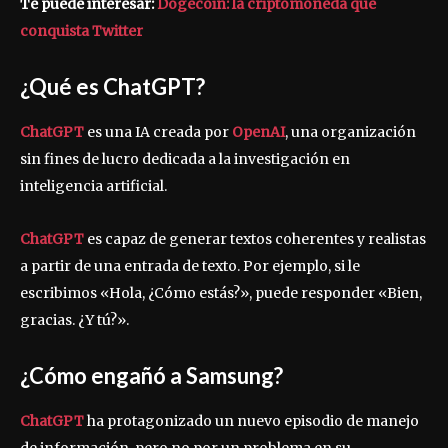
Te puede interesar:
Dogecoin: la criptomoneda que
conquista Twitter
¿Qué es ChatGPT?
ChatGPT
es una IA creada por
OpenAI
, una organización
sin fines de lucro dedicada a la investigación en
inteligencia artificial.
ChatGPT
es capaz de generar textos coherentes y realistas
a partir de una entrada de texto. Por ejemplo, si le
escribimos «Hola, ¿Cómo estás?», puede responder «Bien,
gracias. ¿Y tú?».
¿Cómo engañó a Samsung?
ChatGPT
ha protagonizado un nuevo episodio de manejo