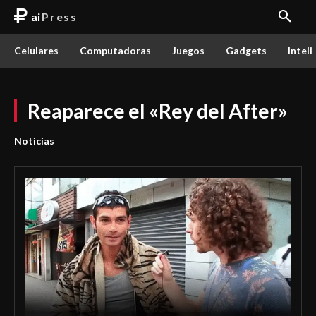
ai
Press
Celulares
Computadoras
Juegos
Gadgets
Inteli
Reaparece el «Rey del After»
Noticias