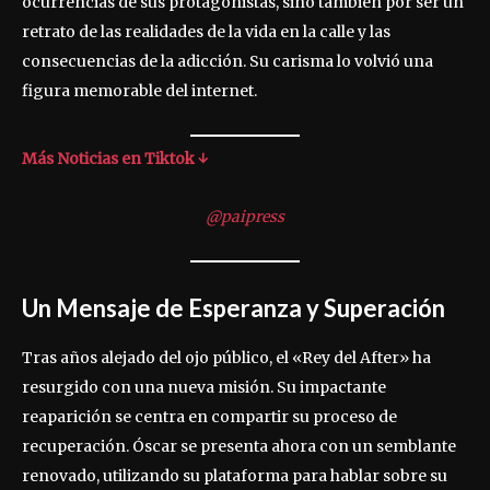
ocurrencias de sus protagonistas, sino también por ser un
retrato de las realidades de la vida en la calle y las
consecuencias de la adicción. Su carisma lo volvió una
figura memorable del internet.
Más Noticias en Tiktok ↓
@paipress
Un Mensaje de Esperanza y Superación
Tras años alejado del ojo público, el «Rey del After» ha
resurgido con una nueva misión. Su impactante
reaparición se centra en compartir su proceso de
recuperación. Óscar se presenta ahora con un semblante
renovado, utilizando su plataforma para hablar sobre su