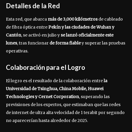
Detalles de la Red
Esta red, que abarca
más de 3,000 kilómetros
de cableado
de fibra óptica entre
Pekín y las ciudades de Wuhan y
Cantón
, se activó en julio y
se lanzó oficialmente este
lunes
, tras funcionar
de forma fiable
y superar las pruebas
operativas.
Colaboración para el Logro
El logro es el resultado de la colaboración entre
la
Universidad de Tsinghua, China Mobile, Huawei
Technologies y Cernet Corporation
, superando las
previsiones de los expertos, que estimaban que las redes
de internet de ultra alta velocidad de 1 terabit por segundo
no aparecerían hasta alrededor de 2025.