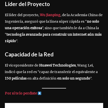
Líder del Proyecto
El líder del proyecto,
Wu Jianping
, de la Academia China de
Ingeniería, aseguró que la línea súper rápida es “
no solo
una operación exitosa
”, sino que también le da a China la
“
tecnología avanzada para construir un internet aún más
rápido
”.
Capacidad de la Red
El vicepresidente de
Huawei Technologies
, Wang Lei,
indicó que la red es “capaz de transferir el equivalente a
150 películas
en alta definición
en solo un segundo
”.
Por sí te lo perdiste