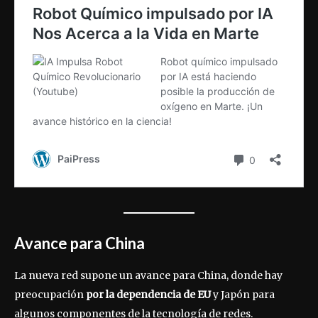
Avance para China
La nueva red supone un avance para China, donde hay
preocupación
por la dependencia de EU
y Japón para
algunos componentes de la tecnología de redes.