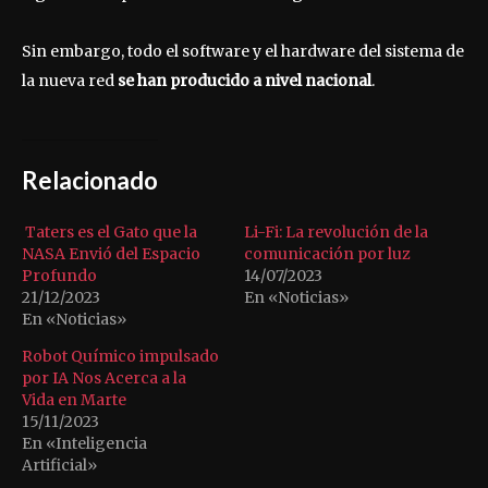
Sin embargo, todo el software y el hardware del sistema de
la nueva red
se han producido a nivel nacional
.
Relacionado
Taters es el Gato que la
Li-Fi: La revolución de la
NASA Envió del Espacio
comunicación por luz
Profundo
14/07/2023
21/12/2023
En «Noticias»
En «Noticias»
Robot Químico impulsado
por IA Nos Acerca a la
Vida en Marte
15/11/2023
En «Inteligencia
Artificial»