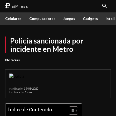
ai
Press
Celulares
Computadoras
Juegos
Gadgets
Inteli
Policía sancionada por
incidente en Metro
Noticias
15/08/2025
Publicado:
Lectura de:
1
min.
Índice de Contenido