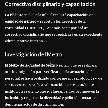
Correctivo disciplinario y capacitación
La
PBI
informó que la oficial recibirá capacitación en
equidad de género
y respeto a los derechos de la
comunidad LGBITTTQ+. Además, se impondrá un
correctivo disciplinario que se registrará en su expediente
administrativo interno.
Investigación del Metro
El
Metro de la Ciudad de México
señaló que se realizará
una investigación para verificar que la actuación del
personal se haya realizado conforme a los protocolos y, de
ser necesario, se aplicará la sanción correspondiente. La
institución reafirmó que sus lineamientos promueven la
inclusión y respeto a la diversidad
y pidió a los usuarios
denunciar actos de discriminación.