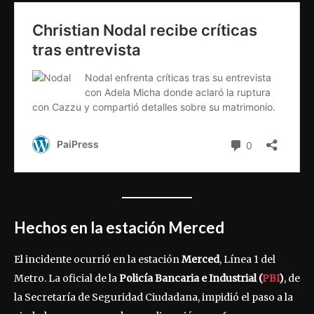
Hechos en la estación Merced
El incidente ocurrió en la estación
Merced
, Línea 1 del
Metro. La oficial de la
Policía Bancaria e Industrial (
PBI
)
, de
la Secretaría de Seguridad Ciudadana, impidió el paso a la