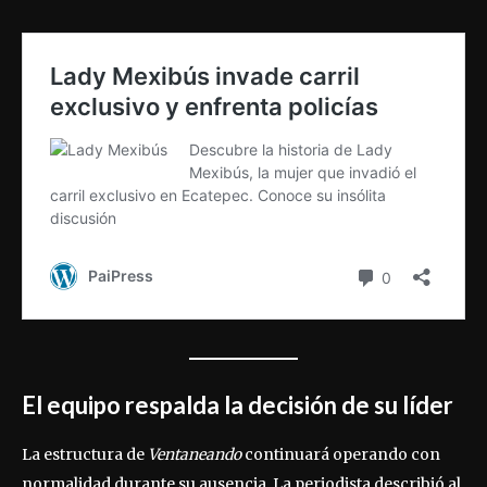
El equipo respalda la decisión de su líder
La estructura de
Ventaneando
continuará operando con
normalidad durante su ausencia. La periodista describió al