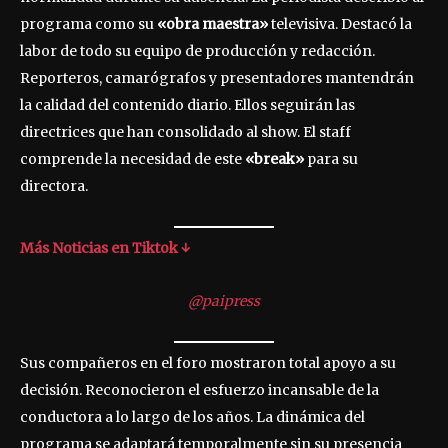
programa como su
«obra maestra»
televisiva. Destacó la
labor de todo su equipo de producción y redacción.
Reporteros, camarógrafos y presentadores mantendrán
la calidad del contenido diario. Ellos seguirán las
directrices que han consolidado al show. El staff
comprende la necesidad de este
«break»
para su
directora.
Más Noticias en Tiktok ↓
@paipress
Sus compañeros en el foro mostraron total apoyo a su
decisión. Reconocieron el esfuerzo incansable de la
conductora a lo largo de los años. La dinámica del
programa se adaptará temporalmente sin su presencia