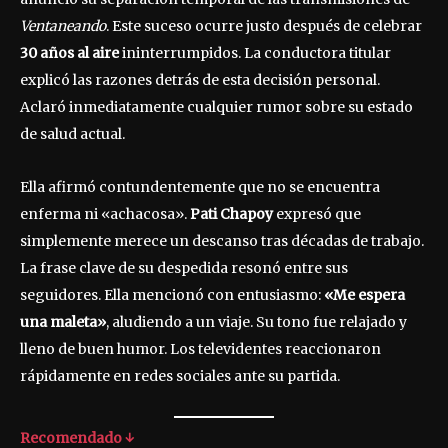
Ventaneando
. Este suceso ocurre justo después de celebrar
30 años al aire
ininterrumpidos. La conductora titular
explicó las razones detrás de esta decisión personal.
Aclaró inmediatamente cualquier rumor sobre su estado
de salud actual.
Ella afirmó contundentemente que no se encuentra
enferma ni «achacosa».
Pati Chapoy
expresó que
simplemente merece un descanso tras décadas de trabajo.
La frase clave de su despedida resonó entre sus
seguidores. Ella mencionó con entusiasmo:
«Me espera
una maleta»
, aludiendo a un viaje. Su tono fue relajado y
lleno de buen humor. Los televidentes reaccionaron
rápidamente en redes sociales ante su partida.
Recomendado ↓