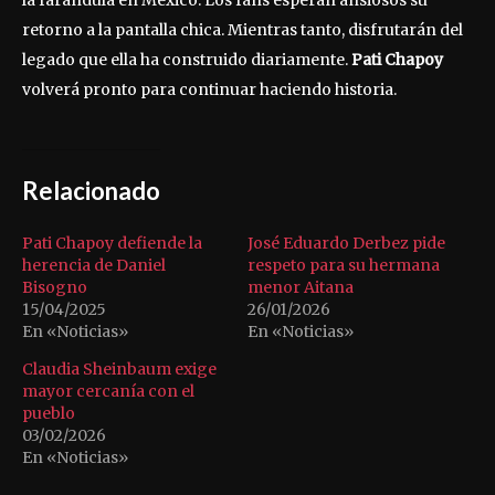
la farándula en México. Los fans esperan ansiosos su
retorno a la pantalla chica. Mientras tanto, disfrutarán del
legado que ella ha construido diariamente.
Pati Chapoy
volverá pronto para continuar haciendo historia.
Relacionado
Pati Chapoy defiende la
José Eduardo Derbez pide
herencia de Daniel
respeto para su hermana
Bisogno
menor Aitana
15/04/2025
26/01/2026
En «Noticias»
En «Noticias»
Claudia Sheinbaum exige
mayor cercanía con el
pueblo
03/02/2026
En «Noticias»