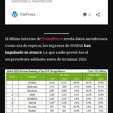
El último informe de
TrendForce
revela datos asombrosos.
Como era de esperar, los ingresos de NVIDIA
han
impulsado su avance
. Lo que nadie previó fue el
sorprendente adelanto antes de terminar 2023.