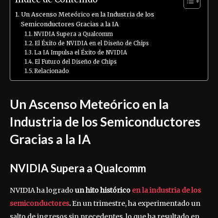
Un Ascenso Meteórico en la Industria de los
Semiconductores Gracias a la IA
NVIDIA Supera a Qualcomm
El Éxito de NVIDIA en el Diseño de Chips
La IA Impulsa el Éxito de NVIDIA
El Futuro del Diseño de Chips
Relacionado
Un Ascenso Meteórico en la
Industria de los Semiconductores
Gracias a la IA
NVIDIA Supera a Qualcomm
NVIDIA ha logrado
un hito histórico
en la industria de los
semiconductores
.
En un trimestre, ha experimentado un
salto de ingresos sin precedentes, lo que ha resultado en