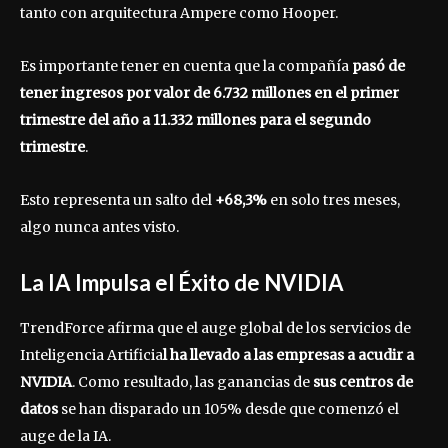
tanto con arquitectura Ampere como Hooper.
Es importante tener en cuenta que la compañía
pasó de
tener ingresos por valor de 6.732 millones en el primer
trimestre del año a 11.332 millones para el segundo
trimestre
.
Esto representa un salto del
+68,3%
en solo tres meses,
algo nunca antes visto.
La IA Impulsa el Éxito de NVIDIA
TrendForce afirma que el auge global de los servicios de
Inteligencia Artificia
l ha llevado a las empresas a acudir a
NVIDIA
. Como resultado, las ganancias de
sus centros de
datos
se han disparado un 105% desde que comenzó el
auge de la IA.