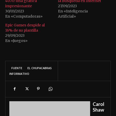
4070: una gráfica
la Búsqueda en Internet
impresionante
27/09/2023
30/03/2023
En «Inteligencia
En «Computadoras»
Artificial»
Epic Games despide al
16% de su plantilla
29/09/2023
En «Juegos»
FUENTE
EL CHUPACABRAS
INFORMATIVO
Carol
Shaw