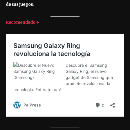
de sus juegos
.
Recomendado ↓