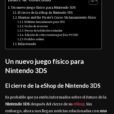
Un nuevo juego físico para Nintendo 3DS
El cierre de la eShop de Nintendo 3DS
Shantae and the Pirate’s Curse: Un lanzamiento físico
El último lanzamiento para 3DS
Fecha de reservas
Precio de la Edición estándar
Edición de coleccionista por $64.99 USD
Pedidos online
Relacionado
Un nuevo juego físico para
Nintendo 3DS
El cierre de la eShop de Nintendo 3DS
Es probable que ya estén informados sobre el futuro de la
Nintendo 3DS
después del cierre de su
eShop
. Sin
embargo, ahora nos llegan noticias relacionadas con
uno