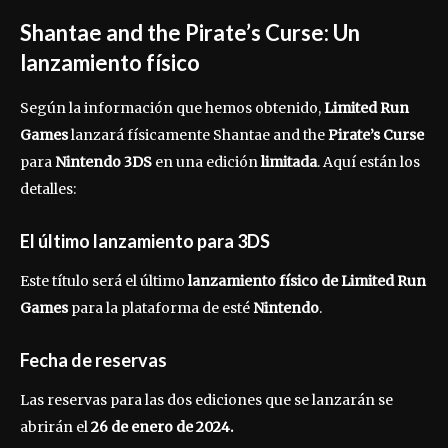
Shantae and the Pirate’s Curse: Un
lanzamiento físico
Según la información que hemos obtenido,
Limited Run
Games
lanzará físicamente Shantae and the
Pirate’s Curse
para
Nintendo 3DS
en una edición
limitada
. Aquí están los
detalles:
El último lanzamiento para 3DS
Este título será el último
lanzamiento físico de Limited Run
Games
para la plataforma de esté
Nintendo
.
Fecha de reservas
Las reservas para las dos ediciones que se lanzarán se
abrirán el
26 de enero de 2024.