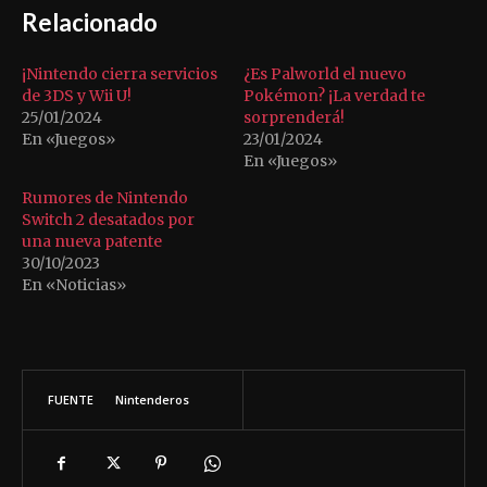
Relacionado
¡Nintendo cierra servicios
¿Es Palworld el nuevo
de 3DS y Wii U!
Pokémon? ¡La verdad te
25/01/2024
sorprenderá!
En «Juegos»
23/01/2024
En «Juegos»
Rumores de Nintendo
Switch 2 desatados por
una nueva patente
30/10/2023
En «Noticias»
FUENTE
Nintenderos