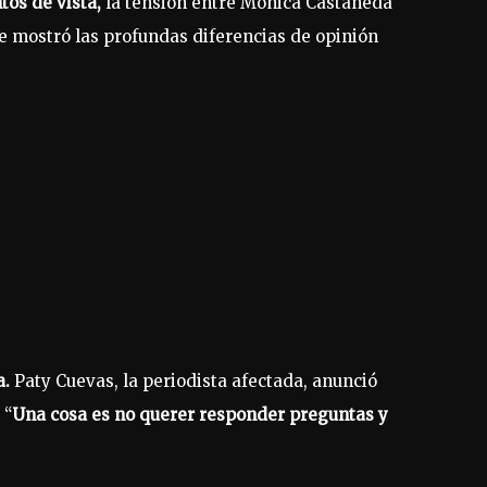
os de vista,
la tensión entre Mónica Castañeda
e mostró las profundas diferencias de opinión
a.
Paty Cuevas, la periodista afectada, anunció
 “
Una cosa es no querer responder preguntas y