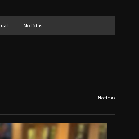
tual
Noticias
Noticias