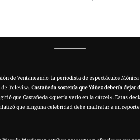
isión de Ventaneando, la periodista de espectáculos Mónica
 de Televisa.
Castañeda sostenía que Yáñez debería dejar d
ugirió que Castañeda «quería verlo en la cárcel». Estas dec
enfatizó que ninguna celebridad debe maltratar a un report