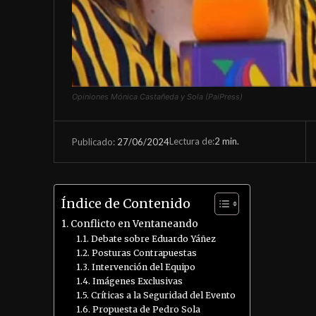
Opiniones Mónica Castañeda y Sola (PaiPress)
Lectura de:
2
min.
27/06/2024
Publicado:
Índice de Contenido
Conflicto en Ventaneando
Debate sobre Eduardo Yáñez
Posturas Contrapuestas
Intervención del Equipo
Imágenes Exclusivas
Críticas a la Seguridad del Evento
Propuesta de Pedro Sola