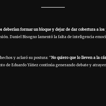
s deberían formar un bloque y dejar de dar cobertura a los
isión. Daniel Bisogno lamentó la falta de inteligencia emoci
hechos y aclaró su postura: “
No quiero que lo lleven a la cá
nto de Eduardo Yáñez continúa generando debate y atrayend