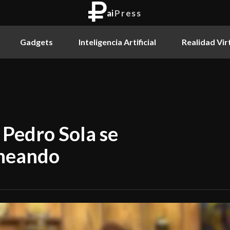
ai
Press
Gadgets
Inteligencia Artificial
Realidad Vir
Pedro Sola se
aneando