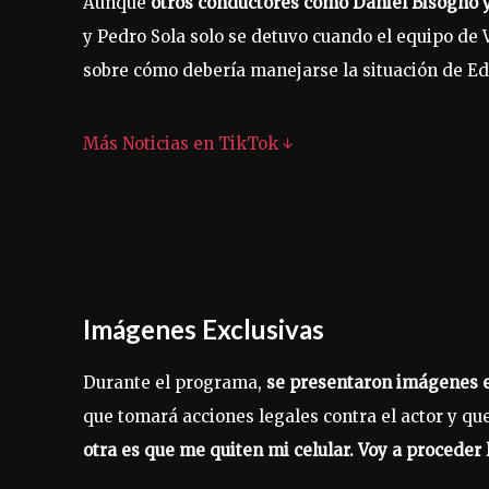
Aunque
otros conductores como Daniel Bisogno y
y Pedro Sola solo se detuvo cuando el equipo de 
sobre cómo debería manejarse la situación de E
Más Noticias en TikTok ↓
Imágenes Exclusivas
Durante el programa,
se presentaron imágenes e
que tomará acciones legales contra el actor y qu
otra es que me quiten mi celular. Voy a proceder