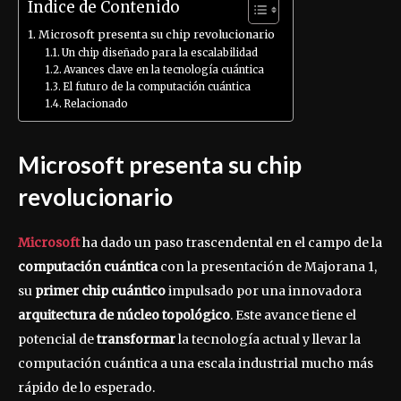
Índice de Contenido
Microsoft presenta su chip revolucionario
Un chip diseñado para la escalabilidad
Avances clave en la tecnología cuántica
El futuro de la computación cuántica
Relacionado
Microsoft presenta su chip
revolucionario
Microsoft
ha dado un paso trascendental en el campo de la
computación cuántica
con la presentación de Majorana 1,
su
primer chip cuántico
impulsado por una innovadora
arquitectura de núcleo topológico
. Este avance tiene el
potencial de
transformar
la tecnología actual y llevar la
computación cuántica a una escala industrial mucho más
rápido de lo esperado.