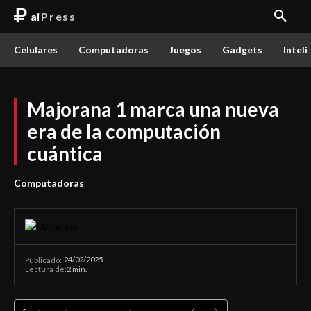
ai
Press
Celulares
Computadoras
Juegos
Gadgets
Inteli
Majorana 1 marca una nueva
era de la computación
cuántica
Computadoras
24/02/2025
Publicado:
Lectura de:
2
min.