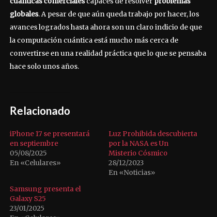
cuánticas comerciales
capaces de resolver
problemas
globales
. A pesar de que aún queda trabajo por hacer, los
avances logrados hasta ahora son un claro indicio de que
la computación cuántica está mucho más cerca de
convertirse en una realidad práctica que lo que se pensaba
hace solo unos años.
Relacionado
iPhone 17 se presentará
Luz Prohibida descubierta
en septiembre
por la NASA es Un
05/08/2025
Misterio Cósmico
En «Celulares»
28/12/2023
En «Noticias»
Samsung presenta el
Galaxy S25
23/01/2025