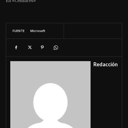
En «Celulares»
FUENTE
Microsoft
Redacción