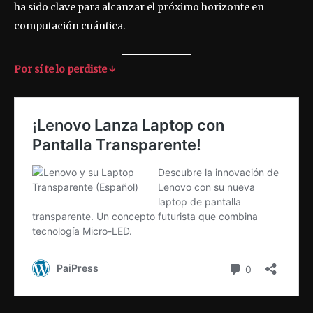
ha sido clave para alcanzar el próximo horizonte en
computación cuántica.
Por sí te lo perdiste ↓