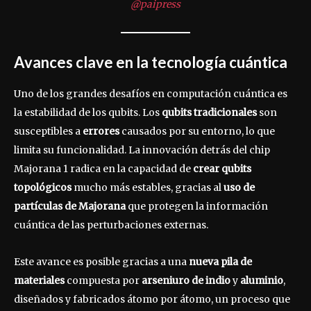
@paipress
Avances clave en la tecnología cuántica
Uno de los grandes desafíos en computación cuántica es
la estabilidad de los qubits. Los
qubits tradicionales
son
susceptibles a
errores
causados por su entorno, lo que
limita su funcionalidad. La innovación detrás del chip
Majorana 1 radica en la capacidad de
crear qubits
topológicos
mucho más estables, gracias al
uso de
partículas de Majorana
que protegen la información
cuántica de las perturbaciones externas.
Este avance es posible gracias a una
nueva pila de
materiales
compuesta por
arseniuro de indio
y
aluminio
,
diseñados y fabricados átomo por átomo, un proceso que