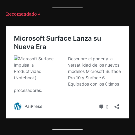
Recomendado ↓