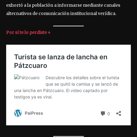
exhortó a la población a informarse mediante canales
alternativos de comunicación institucional verídica.
Por sí te lo perdiste ↓