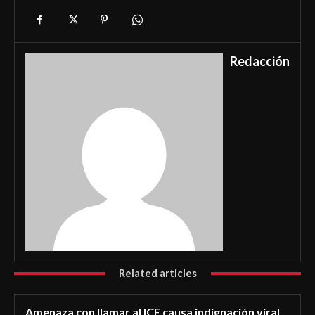
Redacción
Related articles
Amenaza con llamar al ICE causa indignación viral