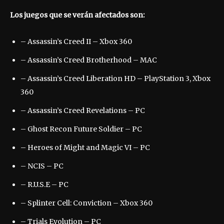
Los juegos que se verán afectados son:
– Assassin’s Creed II – Xbox 360
– Assassin’s Creed Brotherhood – MAC
– Assassin’s Creed Liberation HD – PlayStation 3, Xbox
360
– Assassin’s Creed Revelations – PC
– Ghost Recon Future Soldier – PC
– Heroes of Might and Magic VI – PC
– NCIS – PC
– R.U.S.E – PC
– Splinter Cell: Conviction – Xbox 360
– Trials Evolution – PC