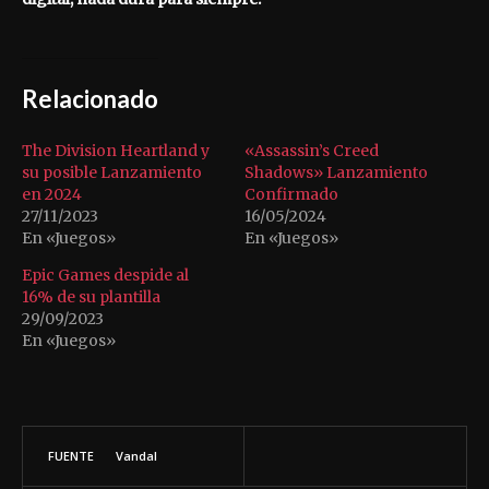
Relacionado
The Division Heartland y
«Assassin’s Creed
su posible Lanzamiento
Shadows» Lanzamiento
en 2024
Confirmado
27/11/2023
16/05/2024
En «Juegos»
En «Juegos»
Epic Games despide al
16% de su plantilla
29/09/2023
En «Juegos»
FUENTE
Vandal