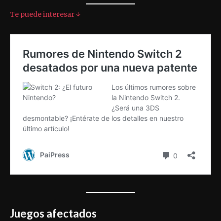
Te puede interesar ↓
Juegos afectados