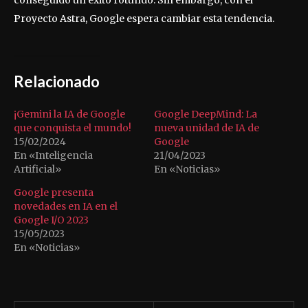
conseguido un éxito rotundo. Sin embargo, con el
Proyecto Astra, Google espera cambiar esta tendencia.
Relacionado
¡Gemini la IA de Google
Google DeepMind: La
que conquista el mundo!
nueva unidad de IA de
15/02/2024
Google
En «Inteligencia
21/04/2023
Artificial»
En «Noticias»
Google presenta
novedades en IA en el
Google I/O 2023
15/05/2023
En «Noticias»