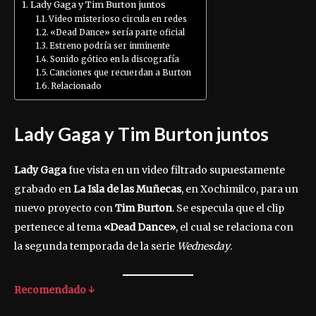
Lady Gaga y Tim Burton juntos
Video misterioso circula en redes
«Dead Dance» sería parte oficial
Estreno podría ser inminente
Sonido gótico en la discografía
Canciones que recuerdan a Burton
Relacionado
Lady Gaga y Tim Burton juntos
Lady Gaga
fue vista en un video filtrado supuestamente
grabado en
La Isla de las Muñecas
, en Xochimilco, para un
nuevo proyecto con
Tim Burton
. Se especula que el clip
pertenece al tema
«Dead Dance»
, el cual se relaciona con
la segunda temporada de la serie
Wednesday
.
Recomendado ↓