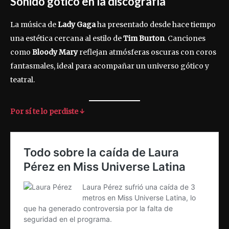
Sonido gótico en la discografía
La música de
Lady Gaga
ha presentado desde hace tiempo
una estética cercana al estilo de
Tim Burton
. Canciones
como
Bloody Mary
reflejan atmósferas oscuras con coros
fantasmales, ideal para acompañar un universo gótico y
teatral.
Por sí te lo perdiste ↓