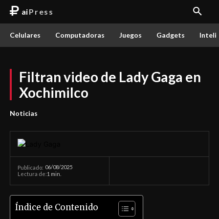
ai
Press
Celulares
Computadoras
Juegos
Gadgets
Inteli
Filtran video de Lady Gaga en
Xochimilco
Noticias
06/08/2025
Publicado:
Lectura de:
1
min.
Índice de Contenido