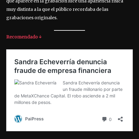
que aparece en la grabación luce una apariencia física
muy distinta a la que el público recordaba de las
grabaciones originales.
Recomendado ↓