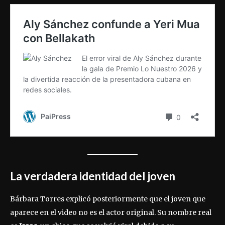
La verdadera identidad del joven
Bárbara Torres explicó posteriormente que el joven que
aparece en el video no es el actor original. Su nombre real