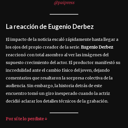
@paipress
La reacción de Eugenio Derbez
El impacto de la noticia escaló rápidamente hasta llegar a
los ojos del propio creador de la serie.
Eugenio Derbez
reaccionó con total asombro al ver las imágenes del
supuesto crecimiento del actor. El productor manifestó su
incredulidad ante el cambio físico del joven, dejando
comentarios que resaltaron la sorpresa colectiva de la
audiencia. Sin embargo, la historia detrás de este
encuentro tomó un giro inesperado cuando la actriz
decidió aclarar los detalles técnicos de la grabación.
Por sí te lo perdiste ↓