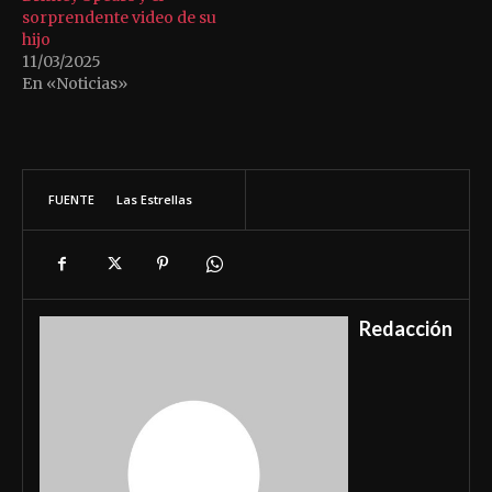
sorprendente video de su
hijo
11/03/2025
En «Noticias»
FUENTE
Las Estrellas
Redacción