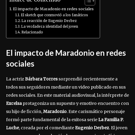
El impacto de Maradonio en redes sociales
El sketch que conmovió a los fanáticos
La reacción de Eugenio Derbez
La verdadera identidad del joven
Relacionado
El impacto de Maradonio en redes
sociales
La actriz
Bárbara Torres
sorprendió recientemente a
todos sus seguidores mediante un video publicado en sus
redes sociales. En este material audiovisual, la intérprete de
Excelsa
protagoniza un supuesto y emotivo encuentro con
su hijo de ficción,
Maradonio
. Este carismático personaje
formó parte fundamental de la exitosa serie
La Familia P.
Luche
, creada por el comediante
Eugenio Derbez
. El joven