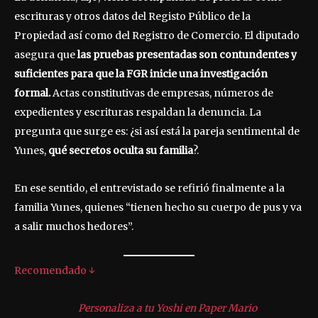
escrituras y otros datos del Registo Público de la
Propiedad así como del Registro de Comercio. El diputado
asegura que
las pruebas presentadas son contundentes y
suficientes para que la FGR inicie una investigación
formal.
Actas constitutivas de empresas, números de
expedientes y escrituras respaldan la denuncia. La
pregunta que surge es: ¿si así está la pareja sentimental de
Yunes,
qué secretos oculta su familia
?.
En ese sentido, el entrevistado se refirió finalmente a la
familia Yunes, quienes “tienen hecho su cuerpo de pus y va
a salir muchos hedores”.
Recomendado ↓
Personaliza a tu Yoshi en Paper Mario