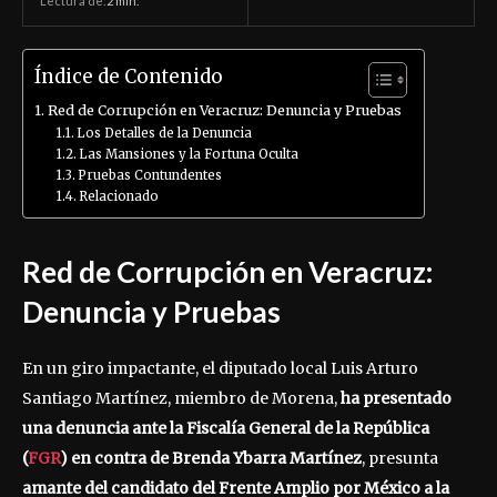
Lectura de:
2
min.
Índice de Contenido
Red de Corrupción en Veracruz: Denuncia y Pruebas
Los Detalles de la Denuncia
Las Mansiones y la Fortuna Oculta
Pruebas Contundentes
Relacionado
Red de Corrupción en Veracruz:
Denuncia y Pruebas
En un giro impactante, el diputado local Luis Arturo
Santiago Martínez, miembro de Morena,
ha presentado
una denuncia ante la Fiscalía General de la República
(
FGR
) en contra de Brenda Ybarra Martínez
, presunta
amante del candidato del Frente Amplio por México a la