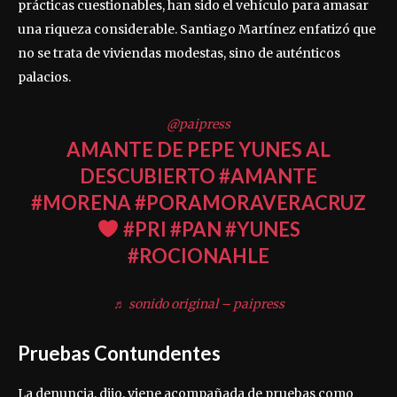
prácticas cuestionables, han sido el vehículo para amasar
una riqueza considerable. Santiago Martínez enfatizó que
no se trata de viviendas modestas, sino de auténticos
palacios.
@paipress
AMANTE DE PEPE YUNES AL
DESCUBIERTO
#AMANTE
#MORENA
#PORAMORAVERACRUZ
#PRI
#PAN
#YUNES
#ROCIONAHLE
♬ sonido original – paipress
Pruebas Contundentes
La denuncia, dijo, viene acompañada de pruebas como