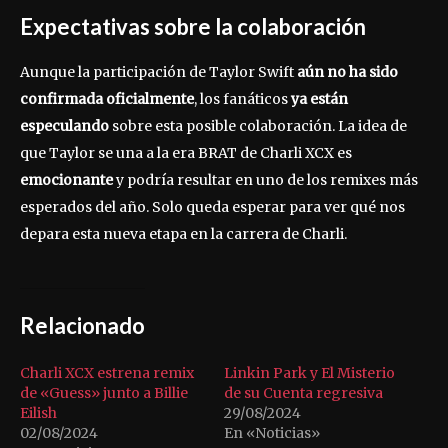
Expectativas sobre la colaboración
Aunque la participación de Taylor Swift
aún no ha sido
confirmada oficialmente
, los fanáticos
ya están
especulando
sobre esta posible colaboración. La idea de
que Taylor se una a la era BRAT de Charli XCX es
emocionante
y podría resultar en uno de los remixes más
esperados del año. Solo queda esperar para ver qué nos
depara esta nueva etapa en la carrera de Charli.
Relacionado
Charli XCX estrena remix
Linkin Park y El Misterio
de «Guess» junto a Billie
de su Cuenta regresiva
Eilish
29/08/2024
02/08/2024
En «Noticias»