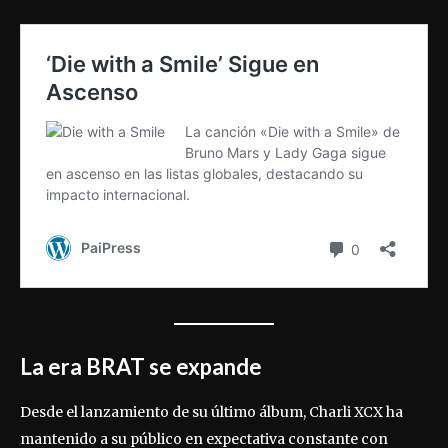
La era BRAT se expande
Desde el lanzamiento de su último álbum, Charli XCX ha
mantenido a su público en expectativa constante con