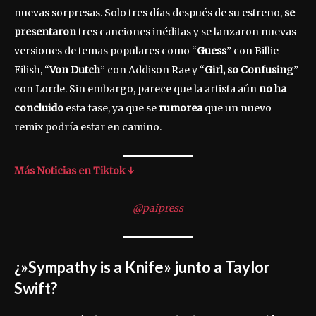
nuevas sorpresas. Solo tres días después de su estreno,
se
presentaron
tres canciones inéditas y se lanzaron nuevas
versiones de temas populares como “
Guess
” con Billie
Eilish, “
Von Dutch
” con Addison Rae y “
Girl, so Confusing
”
con Lorde. Sin embargo, parece que la artista aún
no ha
concluido
esta fase, ya que se
rumorea
que un nuevo
remix podría estar en camino.
Más Noticias en Tiktok ↓
@paipress
¿»Sympathy is a Knife» junto a Taylor
Swift?