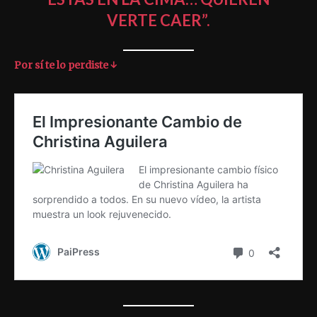
VERTE CAER”
.
Por sí te lo perdiste ↓