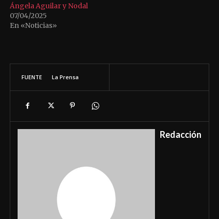
Ángela Aguilar y Nodal
07/04/2025
En «Noticias»
FUENTE
La Prensa
Redacción