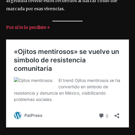
argentina revivió estos recuerdos al narrar cómo fue
marcada por esas vivencias.
Por sí te lo perdiste ↓