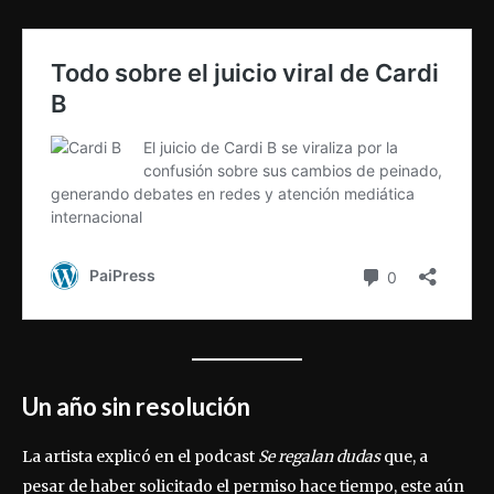
Un año sin resolución
La artista explicó en el podcast
Se regalan dudas
que, a
pesar de haber solicitado el permiso hace tiempo, este aún