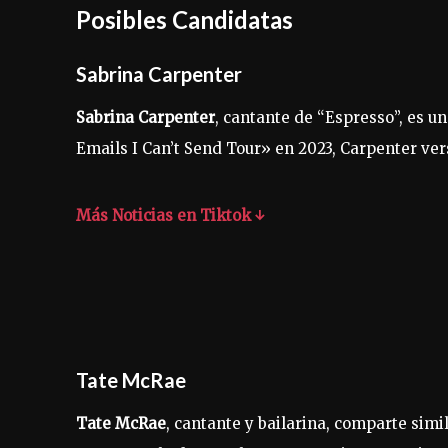
Posibles Candidatas
Sabrina Carpenter
Sabrina Carpenter
, cantante de “Espresso”, es u
Emails I Can’t Send Tour» en 2023, Carpenter v
Más Noticias en Tiktok ↓
Tate McRae
Tate McRae
, cantante y bailarina, comparte si