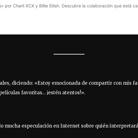
ales, diciendo: «Estoy emocionada de compartir con mis fa
películas favoritas… ¡estén atentos!».
o mucha especulación en Internet sobre quién interpretará a