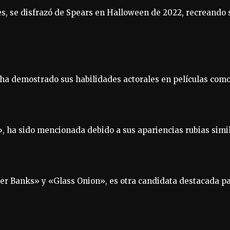
s, se disfrazó de Spears en Halloween de 2022, recreando
, ha demostrado sus habilidades actorales en películas co
», ha sido mencionada debido a sus apariencias rubias simi
ter Banks» y «Glass Onion», es otra candidata destacada pa