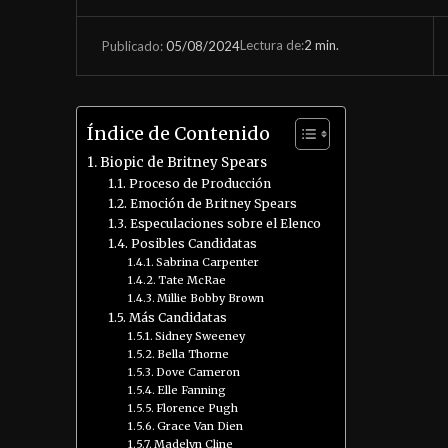
Lectura de:
2
min.
05/08/2024
Publicado:
Índice de Contenido
Biopic de Britney Spears
Proceso de Producción
Emoción de Britney Spears
Especulaciones sobre el Elenco
Posibles Candidatas
Sabrina Carpenter
Tate McRae
Millie Bobby Brown
Más Candidatas
Sidney Sweeney
Bella Thorne
Dove Cameron
Elle Fanning
Florence Pugh
Grace Van Dien
Madelyn Cline