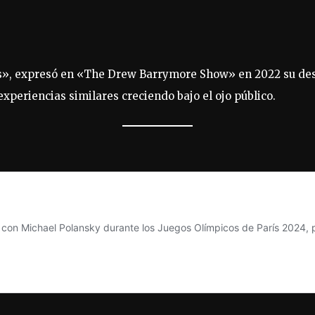
gs», expresó en «The Drew Barrymore Show» en 2022 su des
experiencias similares creciendo bajo el ojo público.