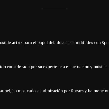
ble actriz para el papel debido a sus similitudes con Spea
 sido considerada por su experiencia en actuación y música.
hannel, ha mostrado su admiración por Spears y ha mencion