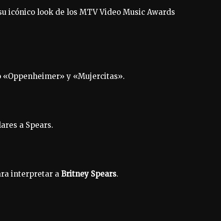
 su icónico look de los MTV Video Music Awards
mo «Oppenheimer» y «Mujercitas».
lares a Spears.
ra interpretar a
Britney Spears
.