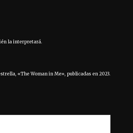
n la interpretará.
 estrella, «The Woman in Me», publicadas en 2023.