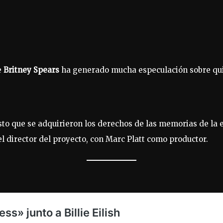
e
Britney Spears
ha generado mucha especulación sobre quié
sto que se adquirieron los derechos de las memorias de la
el director del proyecto, con Marc Platt como productor.