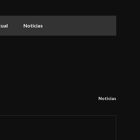
tual
Noticias
Noticias