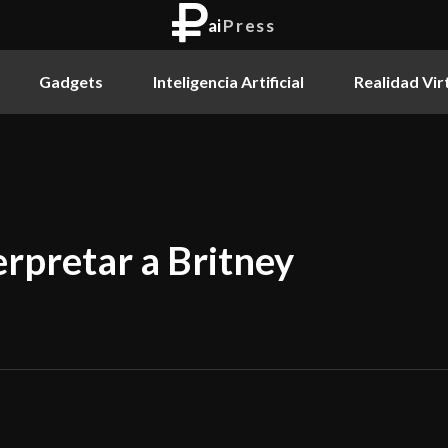
ai
Press
Gadgets
Inteligencia Artificial
Realidad Vir
erpretar a Britney