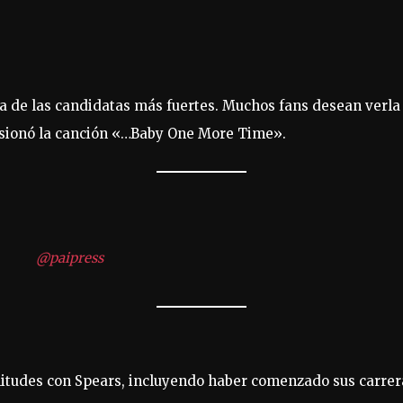
na de las candidatas más fuertes. Muchos fans desean verla
ersionó la canción «…Baby One More Time».
@paipress
militudes con Spears, incluyendo haber comenzado sus carre