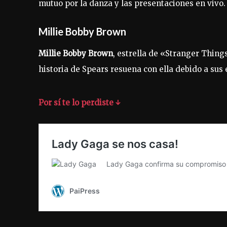
mutuo por la danza y las presentaciones en vivo.
Millie Bobby Brown
Millie Bobby Brown
, estrella de «Stranger Thin
historia de Spears resuena con ella debido a sus 
Por sí te lo perdiste ↓