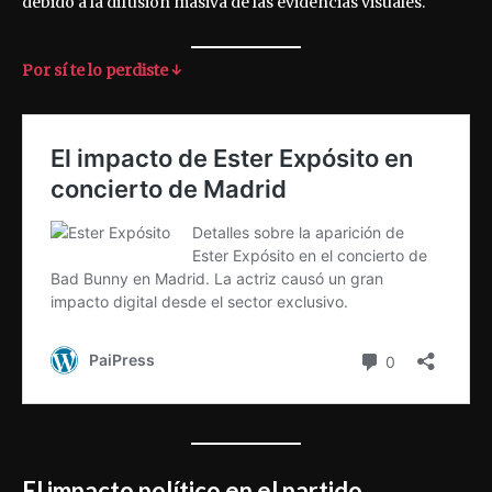
debido a la difusión masiva de las evidencias visuales.
Por sí te lo perdiste ↓
El impacto político en el partido