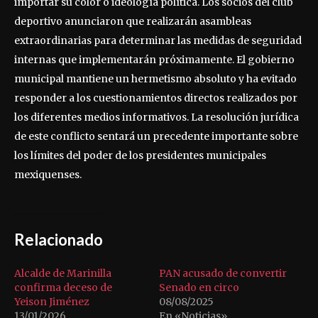
importar su color o ideología política. Los socios del club
deportivo anunciaron que realizarán asambleas
extraordinarias para determinar las medidas de seguridad
internas que implementarán próximamente. El gobierno
municipal mantiene un hermetismo absoluto y ha evitado
responder a los cuestionamientos directos realizados por
los diferentes medios informativos. La resolución jurídica
de este conflicto sentará un precedente importante sobre
los límites del poder de los presidentes municipales
mexiquenses.
Relacionado
Alcalde de Marinilla
PAN acusado de convertir
confirma deceso de
Senado en circo
Yeison Jiménez
08/08/2025
13/01/2026
En «Noticias»