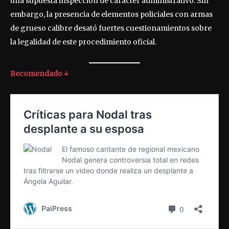
una supuesta inspección de carácter administrativo. Sin
embargo, la presencia de elementos policiales con armas
de grueso calibre desató fuertes cuestionamientos sobre
la legalidad de este procedimiento oficial.
Recomendado ↓