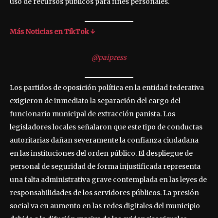
uso de recursos públicos para fines personales.
Más Noticias en TikTok ↓
@paipress
Los partidos de oposición política en la entidad federativa
exigieron de inmediato la separación del cargo del
funcionario municipal de extracción panista. Los
legisladores locales señalaron que este tipo de conductas
autoritarias dañan severamente la confianza ciudadana
en las instituciones del orden público. El despliegue de
personal de seguridad de forma injustificada representa
una falta administrativa grave contemplada en las leyes de
responsabilidades de los servidores públicos. La presión
social va en aumento en las redes digitales del municipio